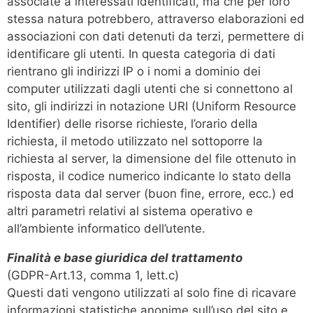
associate a interessati identificati, ma che per loro
stessa natura potrebbero, attraverso elaborazioni ed
associazioni con dati detenuti da terzi, permettere di
identificare gli utenti. In questa categoria di dati
rientrano gli indirizzi IP o i nomi a dominio dei
computer utilizzati dagli utenti che si connettono al
sito, gli indirizzi in notazione URI (Uniform Resource
Identifier) delle risorse richieste, l’orario della
richiesta, il metodo utilizzato nel sottoporre la
richiesta al server, la dimensione del file ottenuto in
risposta, il codice numerico indicante lo stato della
risposta data dal server (buon fine, errore, ecc.) ed
altri parametri relativi al sistema operativo e
all’ambiente informatico dell’utente.
Finalità e base giuridica del trattamento
(GDPR-Art.13, comma 1, lett.c)
Questi dati vengono utilizzati al solo fine di ricavare
informazioni statistiche anonime sull’uso del sito e