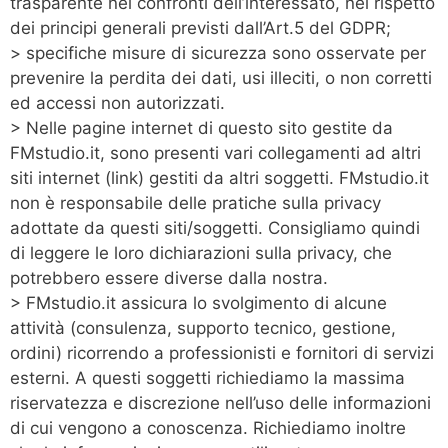
trasparente nei confronti dell’interessato, nel rispetto
dei principi generali previsti dall’Art.5 del GDPR;
> specifiche misure di sicurezza sono osservate per
prevenire la perdita dei dati, usi illeciti, o non corretti
ed accessi non autorizzati.
> Nelle pagine internet di questo sito gestite da
FMstudio.it, sono presenti vari collegamenti ad altri
siti internet (link) gestiti da altri soggetti. FMstudio.it
non è responsabile delle pratiche sulla privacy
adottate da questi siti/soggetti. Consigliamo quindi
di leggere le loro dichiarazioni sulla privacy, che
potrebbero essere diverse dalla nostra.
> FMstudio.it assicura lo svolgimento di alcune
attività (consulenza, supporto tecnico, gestione,
ordini) ricorrendo a professionisti e fornitori di servizi
esterni. A questi soggetti richiediamo la massima
riservatezza e discrezione nell’uso delle informazioni
di cui vengono a conoscenza. Richiediamo inoltre