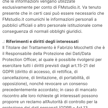
che le informazioni vengano utilizzate
esclusivamente per conto di FMstudio.it. Va tenuto
presente che in certi casi può essere necessario che
FMstudio.it comunichi le informazioni personali a
pubblici ufficiali o altro personale istituzionale come
conseguenza di normali obblighi giuridici.
.:
Riferimenti e diritti degli interessati
Il Titolare del Trattamento è Fabrizio Mocchetti che è
il Responsabile della Protezione dei Dati/Data
Protection Officer, al quale è possibile rivolgersi per
esercitare tutti i diritti previsti dagli art.15-21 del
GDPR (diritto di accesso, di rettifica, di
cancellazione, di limitazione, di portabilità, di
opposizione), nonché revocare un consenso
precedentemente accordato; in caso di mancato
riscontro alle loro richieste gli interessati possono
proporre un reclamo all’Autorità di controllo per la
protezione dei dati personali (GDPR – Art.13,