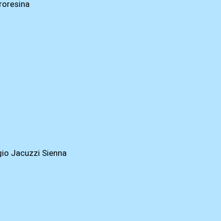
roresina
io Jacuzzi Sienna