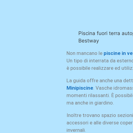
Piscina fuori terra aut
Bestway
Non mancano le
piscine in v
Un tipo di interrata da estern
è possibile realizzare ed util
La guida offre anche una dett
Minipiscine
. Vasche idromass
momenti rilassanti. È possibile
ma anche in giardino.
Inoltre trovano spazio sezion
accessori e alle diverse coper
invernali.