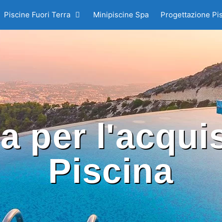
Piscine Fuori Terra
Minipiscine Spa
Progettazione Pi
a per l'acquis
Piscina