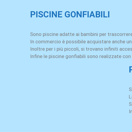
PISCINE GONFIABILI
Sono piscine adatte ai bambini per trascorrere
In commercio è possibile acquistare anche u
Inoltre per i più piccoli, si trovano infiniti acc
Infine le piscine gonfiabili sono realizzate con
S
L
S
I