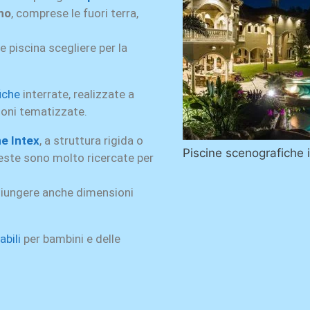
ino
, comprese le fuori terra,
e piscina scegliere per la
iche
interrate, realizzate a
ioni tematizzate.
ne Intex
, a struttura rigida o
Piscine scenografiche in
este sono molto ricercate per
ggiungere anche dimensioni
abili
per bambini e delle