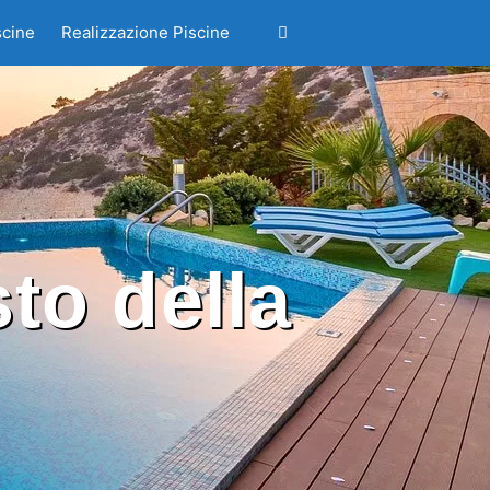
scine
Realizzazione Piscine
to della