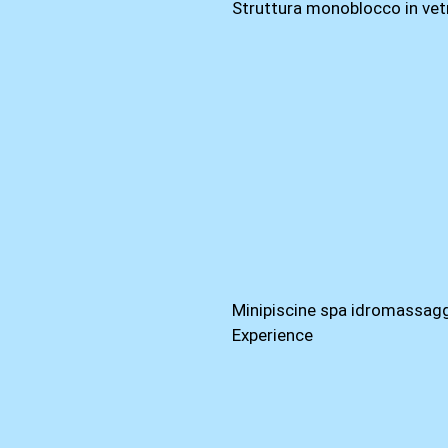
Struttura monoblocco in vet
Minipiscine spa idromassagg
Experience