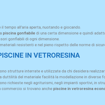
 il tempo all’aria aperta, nuotando e giocando.
na
piscina gonfiabile
di una certa dimensione e quindi adatta 
essori gonfiabili di ogni dimensione.
 materiali resistenti e nel pieno rispetto delle norme di sicu
PISCINE IN VETRORESINA
ono strutture interrate e utilizzate da chi desidera realizza
a duttilità del materiale facilità la modellazione in diverse 
ono richieste negli agriturismi, negli impianti sportivi, in str
n commercio si trovano anche
piscine in vetroresina eco