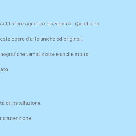
 soddisfare ogni tipo di esigenza. Quindi non
este opere d’arte uniche ed originali.
scenografiche tematizzate e anche molto
vate.
tà di installazione.
e manutenzione.