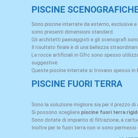
PISCINE SCENOGRAFICH
Sono piscine interrate da esterno, esclusive e
sono presenti dimensioni standard.
Gli architetti paesaggisti e gli scenografi son
Il risultato finale è di una bellezza straordinari
Le rocce artificiali in Gfrc sono spesso utili
suggestive.
Queste piscine interrate si trovano spesso in Re
PISCINE FUORI TERRA
Sono la soluzione migliore sia per il prezzo di 
Si possono scegliere
piscine fuori terra rigi
Sono dotate di impianto di filtrazione, a cart
Inoltre per le fuori terra non vi sono permessi 