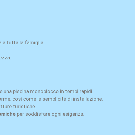
a tutta la famiglia.
rezza.
re una piscina monoblocco in tempi rapidi.
forme, così come la semplicità di installazione.
utture turistiche.
nomiche
per soddisfare ogni esigenza.