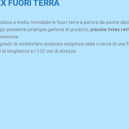
EX FUORI TERRA
oduce a livello mondiale le fuori terra a partire da poche dec
logo presenta un’ampia gamma di prodotti,
piscine Intex ret
mensione.
grado di soddisfare qualsiasi esigenza nella ricerca di una 
 di lunghezza e i 132 cm di altezza.