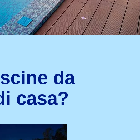
iscine da
di casa?