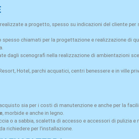
E
 realizzate a progetto, spesso su indicazioni del cliente per
o spesso chiamati per la progettazione e realizzazione di qu
a.
zzate dagli scenografi nella realizzazione di ambientazioni 
sort, Hotel, parchi acquatici, centri benessere e in ville pri
acquisto sia per i costi di manutenzione e anche per la facili
de
, morbide e anche in legno.
uccia o a sabbia, scaletta di accesso e accessori di pulizia 
da richiedere per l’installazione.