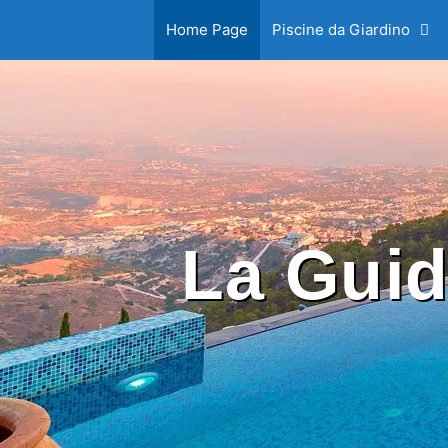
Home Page
Piscine da Giardino
La Guid