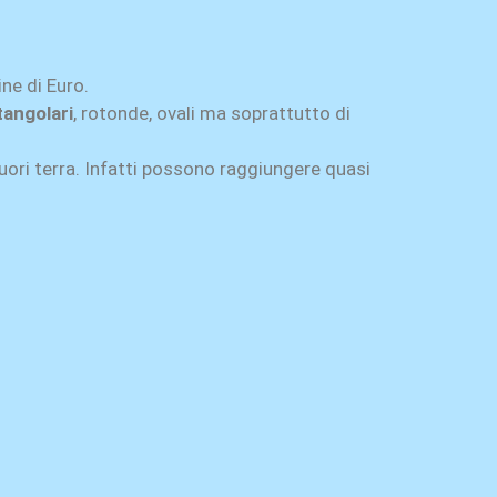
ine di Euro.
tangolari
, rotonde, ovali ma soprattutto di
fuori terra. Infatti possono raggiungere quasi