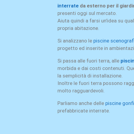
interrate
da esterno per il giard
presenti oggi sul mercato.
Aiuta quindi a farsi un’idea su qual
propria abitazione.
Si analizzano le
piscine scenograf
progetto ed inserite in ambientaz
Si passa alle fuori terra, alle
pisci
morbida e dai costi contenuti. Qu
la semplicità di installazione.
Inoltre le fuori terra possono ra
molto ragguardevoli.
Parliamo anche delle
piscine gonfi
prefabbricate interrate.