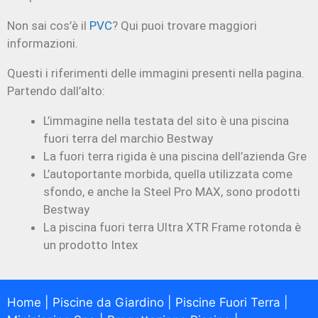
Non sai cos’è il
PVC
? Qui puoi trovare maggiori
informazioni.
Questi i riferimenti delle immagini presenti nella pagina.
Partendo dall’alto:
L’immagine nella testata del sito è una piscina
fuori terra del marchio Bestway
La fuori terra rigida è una piscina dell’azienda Gre
L’autoportante morbida, quella utilizzata come
sfondo, e anche la Steel Pro MAX, sono prodotti
Bestway
La piscina fuori terra Ultra XTR Frame rotonda è
un prodotto Intex
Home
|
Piscine da Giardino
|
Piscine Fuori Terra
|