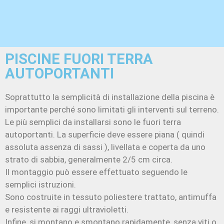
PISCINE FUORI TERRA
AUTOPORTANTI
Soprattutto la semplicità di installazione della piscina è
importante perché sono limitati gli interventi sul terreno.
Le più semplici da installarsi sono le fuori terra
autoportanti. La superficie deve essere piana ( quindi
assoluta assenza di sassi ), livellata e coperta da uno
strato di sabbia, generalmente 2/5 cm circa.
Il montaggio può essere effettuato seguendo le
semplici istruzioni.
Sono costruite in tessuto poliestere trattato, antimuffa
e resistente ai raggi ultravioletti.
Infine, si montano e smontano rapidamente, senza viti o